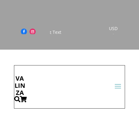
USD
This is Scrolling Text
$
Cont
act
Us
VA
LIN
ZA

