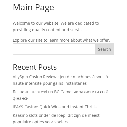
Main Page
Welcome to our website. We are dedicated to
providing quality content and services.
Explore our site to learn more about what we offer.
Search
Recent Posts
AllySpin Casino Review : Jeu de machines à sous à
haute intensité pour gains instantanés
Безпечні платежі на BC.Game: як захистити свої
фінанси
iPAY9 Casino: Quick Wins and Instant Thrills
Kaasino slots onder de loep: dit zijn de meest
populaire opties voor spelers