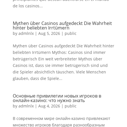
de los casinos...
Mythen über Casinos aufgedeckt Die Wahrheit
hinter beliebten Irrtümern
by
admlnlx
|
Aug 5, 2026
|
public
Mythen über Casinos aufgedeckt Die Wahrheit hinter
beliebten Irrtümern Mythos: Casinos sind immer
betrügerisch Ein weit verbreiteter Mythos über
Casinos ist, dass sie immer betrügerisch sind und
die Spieler absichtlich täuschen. Viele Menschen
glauben, dass die Spiele...
Основные привилегии новых игроков в
онлайн-казино: что нужно знать
by
admlnlx
|
Aug 4, 2026
|
public
В современном мире онлайн-казино привлекают
множество игроков благодаря разнообразным