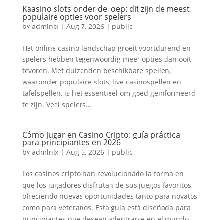
Kaasino slots onder de loep: dit zijn de meest
populaire opties voor spelers
by
admlnlx
|
Aug 7, 2026
|
public
Het online casino-landschap groeit voortdurend en
spelers hebben tegenwoordig meer opties dan ooit
tevoren. Met duizenden beschikbare spellen,
waaronder populaire slots, live casinospellen en
tafelspellen, is het essentieel om goed geïnformeerd
te zijn. Veel spelers...
Cómo jugar en Casino Cripto: guía práctica
para principiantes en 2026
by
admlnlx
|
Aug 6, 2026
|
public
Los casinos cripto han revolucionado la forma en
que los jugadores disfrutan de sus juegos favoritos,
ofreciendo nuevas oportunidades tanto para novatos
como para veteranos. Esta guía está diseñada para
principiantes que desean adentrarse en el mundo