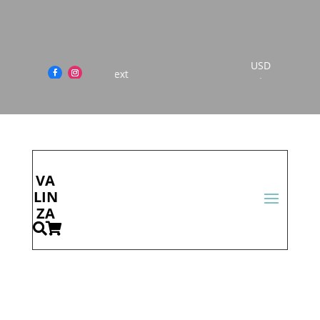
USD
This is Scrolling Text
$
Cont
act
Us
VA
LIN
ZA

