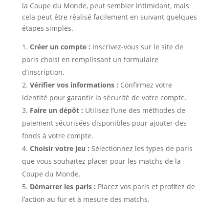
la Coupe du Monde, peut sembler intimidant, mais
cela peut être réalisé facilement en suivant quelques
étapes simples.
Créer un compte :
Inscrivez-vous sur le site de
paris choisi en remplissant un formulaire
d’inscription.
Vérifier vos informations :
Confirmez votre
identité pour garantir la sécurité de votre compte.
Faire un dépôt :
Utilisez l’une des méthodes de
paiement sécurisées disponibles pour ajouter des
fonds à votre compte.
Choisir votre jeu :
Sélectionnez les types de paris
que vous souhaitez placer pour les matchs de la
Coupe du Monde.
Démarrer les paris :
Placez vos paris et profitez de
l’action au fur et à mesure des matchs.