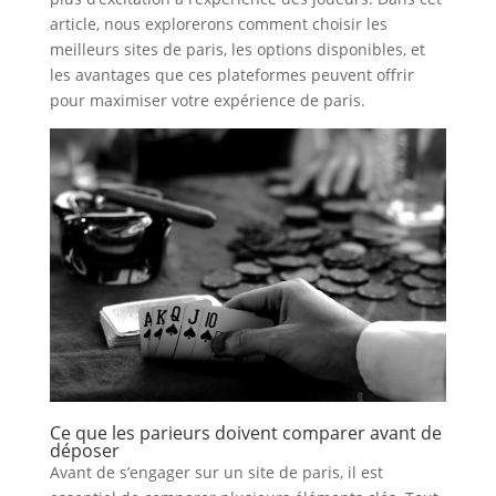
article, nous explorerons comment choisir les
meilleurs sites de paris, les options disponibles, et
les avantages que ces plateformes peuvent offrir
pour maximiser votre expérience de paris.
Ce que les parieurs doivent comparer avant de
déposer
Avant de s’engager sur un site de paris, il est