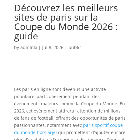
Découvrez les meilleurs
sites de paris sur la
Coupe du Monde 2026 :
guide
by
admlnlx
|
Jul 8, 2026
|
public
Les paris en ligne sont devenus une activité
populaire, particulièrement pendant des
événements majeurs comme la Coupe du Monde. En
2026, cet événement attirera l’attention de millions
de fans de football, offrant des opportunités de paris
passionnantes, notamment avec
paris sportif coupe
du monde hors arjel
qui promettent d’ajouter encore
plus d’excitation à l’expérience des joueurs. Dans cet