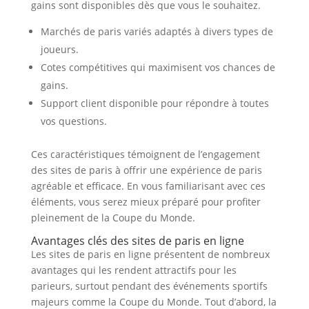
gains sont disponibles dès que vous le souhaitez.
Marchés de paris variés adaptés à divers types de
joueurs.
Cotes compétitives qui maximisent vos chances de
gains.
Support client disponible pour répondre à toutes
vos questions.
Ces caractéristiques témoignent de l’engagement
des sites de paris à offrir une expérience de paris
agréable et efficace. En vous familiarisant avec ces
éléments, vous serez mieux préparé pour profiter
pleinement de la Coupe du Monde.
Avantages clés des sites de paris en ligne
Les sites de paris en ligne présentent de nombreux
avantages qui les rendent attractifs pour les
parieurs, surtout pendant des événements sportifs
majeurs comme la Coupe du Monde. Tout d’abord, la