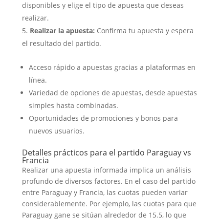
disponibles y elige el tipo de apuesta que deseas
realizar.
Realizar la apuesta:
Confirma tu apuesta y espera
el resultado del partido.
Acceso rápido a apuestas gracias a plataformas en
línea.
Variedad de opciones de apuestas, desde apuestas
simples hasta combinadas.
Oportunidades de promociones y bonos para
nuevos usuarios.
Detalles prácticos para el partido Paraguay vs
Francia
Realizar una apuesta informada implica un análisis
profundo de diversos factores. En el caso del partido
entre Paraguay y Francia, las cuotas pueden variar
considerablemente. Por ejemplo, las cuotas para que
Paraguay gane se sitúan alrededor de 15.5, lo que