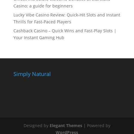
Casino: a guide for beginners
Lucky Vibe Casino Review: Quick‑Hit Slots and Instant
Thrills for Fast‑Paced Players
Cashback Casino – Quick Wins and Fast‑Play Slots |
Your Instant Gaming Hub
Simply Natural
Designed by
Elegant Themes
| Powered by
WordPress