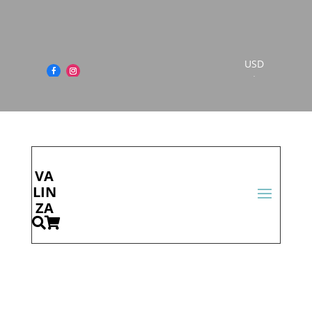
USD
This is Scrolling Text
$
Cont
act
Us
VA
LIN
ZA

