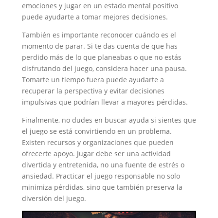
emociones y jugar en un estado mental positivo
puede ayudarte a tomar mejores decisiones.
También es importante reconocer cuándo es el
momento de parar. Si te das cuenta de que has
perdido más de lo que planeabas o que no estás
disfrutando del juego, considera hacer una pausa.
Tomarte un tiempo fuera puede ayudarte a
recuperar la perspectiva y evitar decisiones
impulsivas que podrían llevar a mayores pérdidas.
Finalmente, no dudes en buscar ayuda si sientes que
el juego se está convirtiendo en un problema.
Existen recursos y organizaciones que pueden
ofrecerte apoyo. Jugar debe ser una actividad
divertida y entretenida, no una fuente de estrés o
ansiedad. Practicar el juego responsable no solo
minimiza pérdidas, sino que también preserva la
diversión del juego.