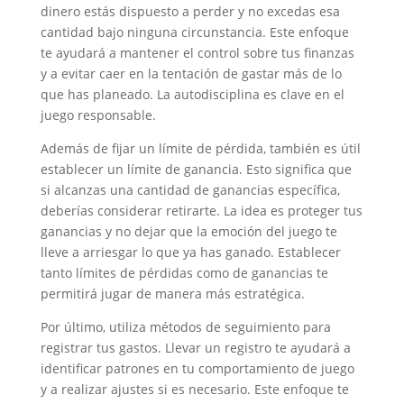
dinero estás dispuesto a perder y no excedas esa
cantidad bajo ninguna circunstancia. Este enfoque
te ayudará a mantener el control sobre tus finanzas
y a evitar caer en la tentación de gastar más de lo
que has planeado. La autodisciplina es clave en el
juego responsable.
Además de fijar un límite de pérdida, también es útil
establecer un límite de ganancia. Esto significa que
si alcanzas una cantidad de ganancias específica,
deberías considerar retirarte. La idea es proteger tus
ganancias y no dejar que la emoción del juego te
lleve a arriesgar lo que ya has ganado. Establecer
tanto límites de pérdidas como de ganancias te
permitirá jugar de manera más estratégica.
Por último, utiliza métodos de seguimiento para
registrar tus gastos. Llevar un registro te ayudará a
identificar patrones en tu comportamiento de juego
y a realizar ajustes si es necesario. Este enfoque te