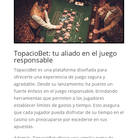
TopacioBet: tu aliado en el juego
responsable
TopacioBet es una plataforma diseñada para
ofrecerte una experiencia de juego segura y
agradable. Desde su lanzamiento, ha puesto un
fuerte énfasis en el juego responsable, brindando
herramientas que permiten a los jugadores
establecer límites de gastos y tiempo. Esto asegura
que cada jugador pueda disfrutar de su tiempo en el
casino sin preocuparse por excederse en sus
apuestas.
Además, TopacioBet ofrece una amplia gama de