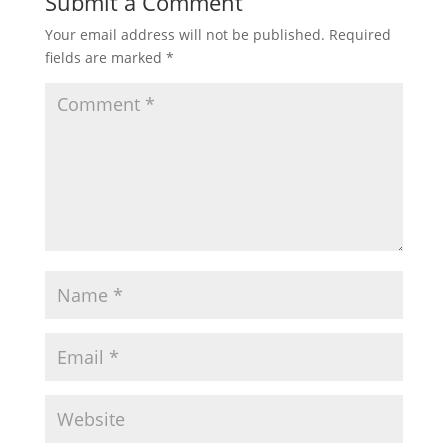
Submit a Comment
Your email address will not be published.
Required
fields are marked
*