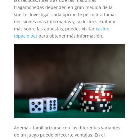
las tácticas, mientras que las máquinas
tragamonedas dependen en gran medida de la
suerte. Investigar cada opción te permitirá tomar
decisiones más informadas y, si decides explorar
más sobre las apuestas, puedes visitar
casino
topacio bet
para obtener más información.
Además, familiarizarse con las diferentes variantes
de un juego puede ofrecerte ventajas. En el