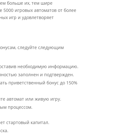
чем больше их, тем шире
е 5000 игровых автоматов от более
ных игр и удовлетворяет
 бонусам, следуйте следующим
доставив необходимую информацию.
лностью заполнен и подтвержден.
ать приветственный бонус до 150%
те автомат или живую игру.
вым процессом.
ет стартовый капитал.
ска.