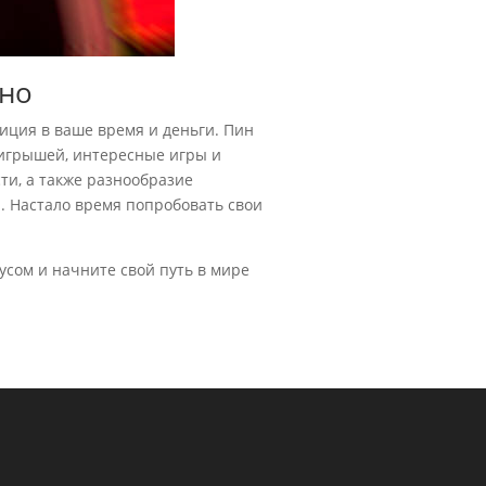
ино
тиция в ваше время и деньги. Пин
ыигрышей, интересные игры и
ти, а также разнообразие
. Настало время попробовать свои
усом и начните свой путь в мире