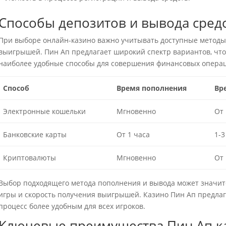
Способы депозитов и вывода сред
При выборе онлайн-казино важно учитывать доступные методы
выигрышей. Пин Ап предлагает широкий спектр вариантов, что
наиболее удобные способы для совершения финансовых опера
Способ
Время пополнения
Вр
Электронные кошельки
Мгновенно
От
Банковские карты
От 1 часа
1-3
Криптовалюты
Мгновенно
От
Выбор подходящего метода пополнения и вывода может значите
игры и скорость получения выигрышей. Казино Пин Ап предлаг
процесс более удобным для всех игроков.
Ключевые преимущества Пин Ап к