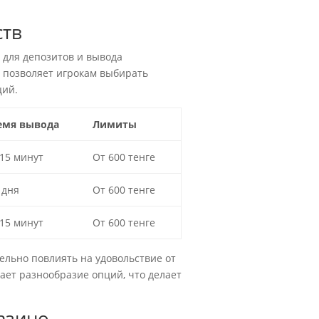
ств
 для депозитов и вывода
 позволяет игрокам выбирать
ций.
емя вывода
Лимиты
 15 минут
От 600 тенге
 дня
От 600 тенге
 15 минут
От 600 тенге
льно повлиять на удовольствие от
ает разнообразие опций, что делает
азино