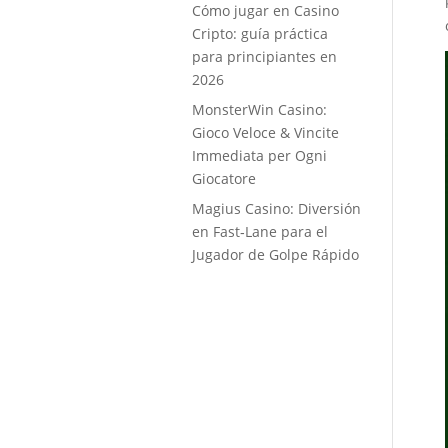
Cómo jugar en Casino
Cripto: guía práctica
para principiantes en
2026
MonsterWin Casino:
Gioco Veloce & Vincite
Immediata per Ogni
Giocatore
Magius Casino: Diversión
en Fast‑Lane para el
Jugador de Golpe Rápido