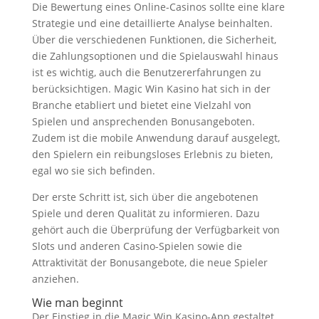
Die Bewertung eines Online-Casinos sollte eine klare
Strategie und eine detaillierte Analyse beinhalten.
Über die verschiedenen Funktionen, die Sicherheit,
die Zahlungsoptionen und die Spielauswahl hinaus
ist es wichtig, auch die Benutzererfahrungen zu
berücksichtigen. Magic Win Kasino hat sich in der
Branche etabliert und bietet eine Vielzahl von
Spielen und ansprechenden Bonusangeboten.
Zudem ist die mobile Anwendung darauf ausgelegt,
den Spielern ein reibungsloses Erlebnis zu bieten,
egal wo sie sich befinden.
Der erste Schritt ist, sich über die angebotenen
Spiele und deren Qualität zu informieren. Dazu
gehört auch die Überprüfung der Verfügbarkeit von
Slots und anderen Casino-Spielen sowie die
Attraktivität der Bonusangebote, die neue Spieler
anziehen.
Wie man beginnt
Der Einstieg in die Magic Win Kasino-App gestaltet