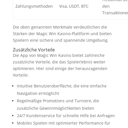
Zahlungsmethoden
Visa, USDT, BTC
den
Transaktione
Die oben genannten Merkmale verdeutlichen die
Stärken der Magic Win Kasino-Plattform und bieten
Spielern eine sichere und spannende Umgebung.
Zusätzliche Vorteile
Die App von Magic Win Kasino bietet zahlreiche
zusätzliche Vorteile, die das Spielerlebnis weiter
optimieren. Hier sind einige der herausragenden
Vorteile:
Intuitive Benutzeroberfläche, die eine einfache
Navigation ermöglicht
Regelmäßige Promotions und Turniere, die
zusätzliche Gewinnmöglichkeiten bieten
24/7 Kundenservice für schnelle Hilfe bei Anfragen
Mobiles Spielen mit optimierter Performance für