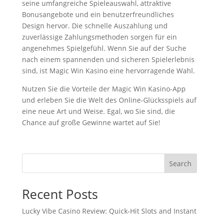
seine umfangreiche Spieleauswahl, attraktive
Bonusangebote und ein benutzerfreundliches
Design hervor. Die schnelle Auszahlung und
zuverlässige Zahlungsmethoden sorgen für ein
angenehmes Spielgefühl. Wenn Sie auf der Suche
nach einem spannenden und sicheren Spielerlebnis
sind, ist Magic Win Kasino eine hervorragende Wahl.
Nutzen Sie die Vorteile der Magic Win Kasino-App
und erleben Sie die Welt des Online-Glücksspiels auf
eine neue Art und Weise. Egal, wo Sie sind, die
Chance auf große Gewinne wartet auf Sie!
Search
Recent Posts
Lucky Vibe Casino Review: Quick‑Hit Slots and Instant