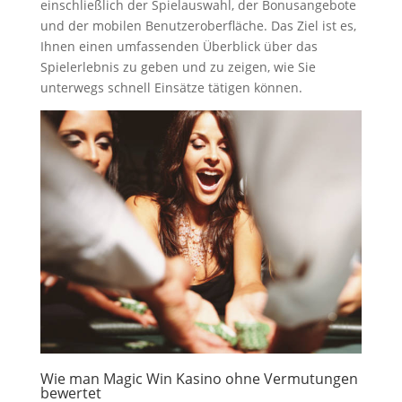
einschließlich der Spielauswahl, der Bonusangebote
und der mobilen Benutzeroberfläche. Das Ziel ist es,
Ihnen einen umfassenden Überblick über das
Spielerlebnis zu geben und zu zeigen, wie Sie
unterwegs schnell Einsätze tätigen können.
Wie man Magic Win Kasino ohne Vermutungen
bewertet