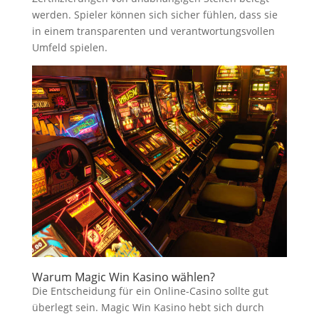
werden. Spieler können sich sicher fühlen, dass sie
in einem transparenten und verantwortungsvollen
Umfeld spielen.
Warum Magic Win Kasino wählen?
Die Entscheidung für ein Online-Casino sollte gut
überlegt sein. Magic Win Kasino hebt sich durch