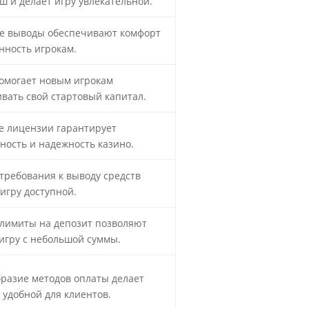
 и делает игру увлекательной.
е выводы обеспечивают комфорт
нность игрокам.
помогает новым игрокам
вать свой стартовый капитал.
е лицензии гарантирует
ность и надежность казино.
требования к выводу средств
игру доступной.
 лимиты на депозит позволяют
игру с небольшой суммы.
разие методов оплаты делает
 удобной для клиентов.