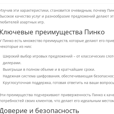
Изучив эти характеристики, становится очевидным, почему Пин
Высокое качество услуг и разнообразие предложений делают э
любителей азартных игр.
Ключевые преимущества Пинко
У Пинко есть множество преимуществ, которые делают его прив
некоторые из них:
Широкий выбор игровых предложений – от классических слот
дилерами.
Выигрыши в полном объеме и в кратчайшие сроки.
Надежная система шифрования, обеспечивающая безопаснос
Круглосуточная поддержка, готовая ответить на ваши вопро
Эти преимущества подчеркивают приверженность Пинко к кач
потребностей своих клиентов, что делает его идеальным местом
Доверие и безопасность