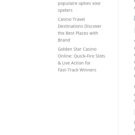
populaire opties voor
spelers
Casino Travel
Destinations Discover
the Best Places with
Brand
Golden Star Casino
Online: Quick‑Fire Slots
& Live Action for
Fast‑Track Winners