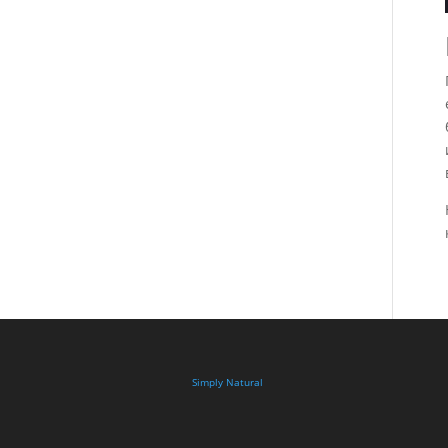
Simply Natural