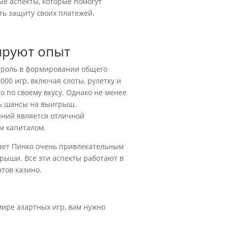
ые аспекты, которые помогут
ть защиту своих платежей.
ируют опыт
 роль в формировании общего
000 игр, включая слоты, рулетку и
о по своему вкусу. Однако не менее
ть шансы на выигрыш.
ений является отличной
м капиталом.
елает Пинко очень привлекательным
рыши. Все эти аспекты работают в
тов казино.
мире азартных игр, вам нужно