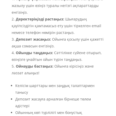
жазылу үшін өзіңіз туралы негізгі ақпараттарды
енгізіңіз.
Деректеріңізді растаңыз:
Шығарудың
қауіпсіздігін қамтамасыз ету үшін тіркелген email
немесе телефон нөмірін растаңыз.
Депозит жасаңыз:
Ойынға қосылу үшін қажетті
ақша сомасын енгізіңіз.
Ойынды таңдаңыз:
Сәттілікке сүйене отырып,
өзіңізге ұнайтын ойын түрін таңдаңыз.
Ойнауды бастаңыз:
Ойынға кірісіңіз және
ләззат алыңыз!
Келісім шарттары мен заңдық талаптармен
танысу
Депозит жасауға арналған бірнеше төлем
әдістері
Ойынның көп түрлілігі мен бонустық