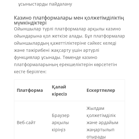
ұсыныстарды пайдалану
Казино платформалары мен қолжетімділіктің
мүмкіндіктері
Ойыншылар түрлі платформалар арқылы казино
ойындарына қол жеткізе алады. Бұл платформалар
ойыншылардың қажеттіліктеріне сәйкес келеді
және тәжірибені жақсарту үшін әртүрлі
функциялар ұсынады. Төменде казино
платформаларының ерекшеліктерін көрсететін
кесте берілген:
Қалай
Платформа
Ескертпелер
кіресіз
Жылдам
Браузер
қолжетімділік
Веб-сайт
арқылы
және әрдайым
кіріңіз
жаңартылып
отырады