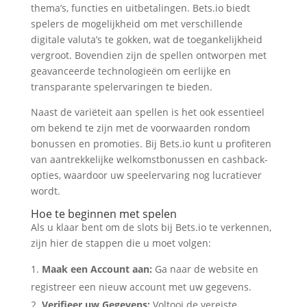
thema’s, functies en uitbetalingen. Bets.io biedt
spelers de mogelijkheid om met verschillende
digitale valuta’s te gokken, wat de toegankelijkheid
vergroot. Bovendien zijn de spellen ontworpen met
geavanceerde technologieën om eerlijke en
transparante spelervaringen te bieden.
Naast de variëteit aan spellen is het ook essentieel
om bekend te zijn met de voorwaarden rondom
bonussen en promoties. Bij Bets.io kunt u profiteren
van aantrekkelijke welkomstbonussen en cashback-
opties, waardoor uw speelervaring nog lucratiever
wordt.
Hoe te beginnen met spelen
Als u klaar bent om de slots bij Bets.io te verkennen,
zijn hier de stappen die u moet volgen:
Maak een Account aan:
Ga naar de website en
registreer een nieuw account met uw gegevens.
Verifieer uw Gegevens:
Voltooi de vereiste