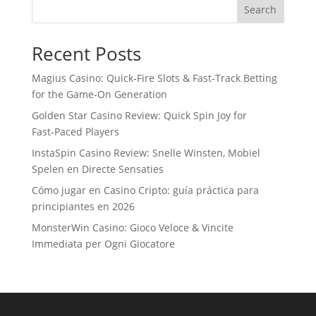
Search
Recent Posts
Magius Casino: Quick‑Fire Slots & Fast‑Track Betting
for the Game‑On Generation
Golden Star Casino Review: Quick Spin Joy for
Fast‑Paced Players
InstaSpin Casino Review: Snelle Winsten, Mobiel
Spelen en Directe Sensaties
Cómo jugar en Casino Cripto: guía práctica para
principiantes en 2026
MonsterWin Casino: Gioco Veloce & Vincite
Immediata per Ogni Giocatore