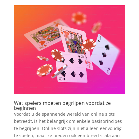
Wat spelers moeten begrijpen voordat ze
beginnen
Voordat u de spannende wereld van online slots
betreedt, is het belangrijk om enkele basisprincipes
te begrijpen. Online slots zijn niet alleen eenvoudig
te spelen, maar ze bieden ook een breed scala aan